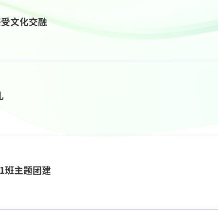
感受文化交融
礼
1班主题团建