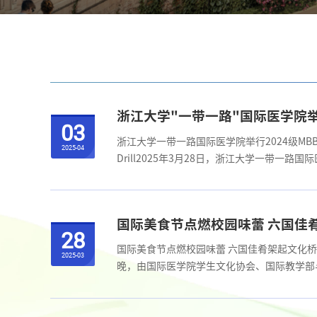
浙江大学"一带一路"国际医学院举
03
浙江大学一带一路国际医学院举行2024级MBBS国际生消防演习In
2025-04
Drill2025年3月28日，浙江大学一带
三大核心模块，全面强化学生应急能力。On March 28, 2025,
国际美食节点燃校园味蕾 六国佳
28
国际美食节点燃校园味蕾 六国佳肴架起文化桥梁Ignites Cam
2025-03
晚，由国际医学院学生文化协会、国际教学部
尼、尼日利亚、泰国、土耳其等国家的学生团队化