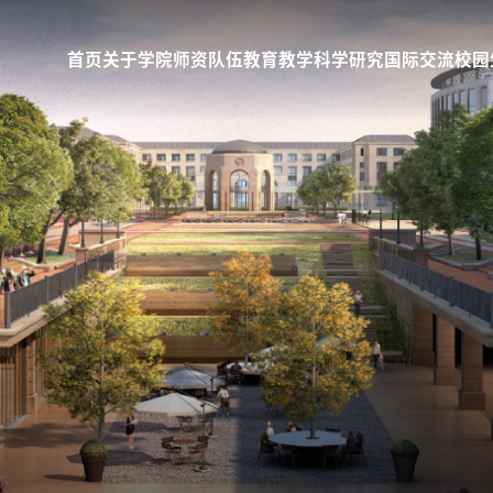
首页
关于学院
师资队伍
教育教学
科学研究
国际交流
校园