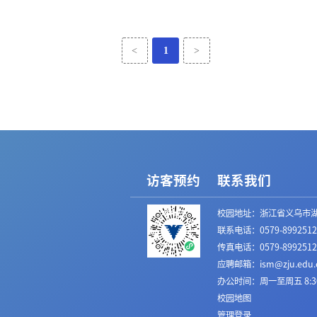
<
1
>
访客预约
联系我们
校园地址：浙江省义乌市湖
联系电话：0579-8992512
传真电话：0579-8992512
应聘邮箱：ism@zju.edu.
办公时间：周一至周五 8:30-12
校园地图
管理登录