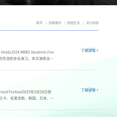
首页
旧版备份
校园生活
活力校园
了解详情 +
ds2024 MBBS Students Fire
场综合性消防安全演习。本次演练设置
 successfully conduc...
了解详情 +
Food Festival2025年3月28日傍
兰卡、毛里求斯、韩国、日本、印
。On the eveni...