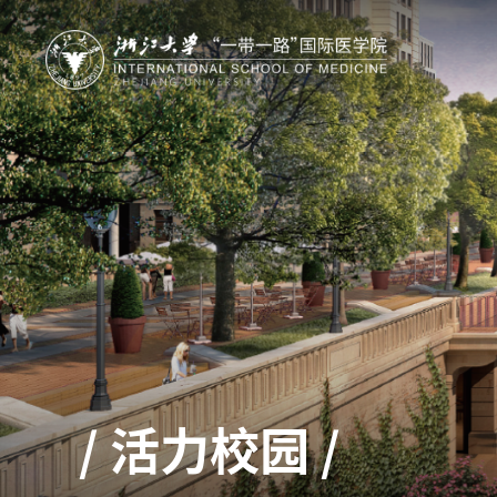
/ 活力校园 /