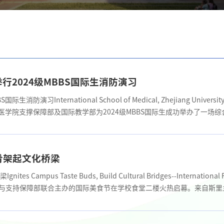
行2024级MBBS国际生消防演习
ternational School of Medical, Zhejiang University Hol
一路国际医学院支撑保障部及国际教学部为2024级MBBS国际生成功举办了一
 the International School of Medicine, Zhejiang University
肴架起文化桥梁
pus Taste Buds, Build Cultural Bridges--International 
与支持保障部联合主办的国际美食节在学校食堂二楼火热启幕。来自斯里
身六组主厨天团，以地道美食为媒介，为全校师生呈现了一场精彩纷呈的文化盛宴