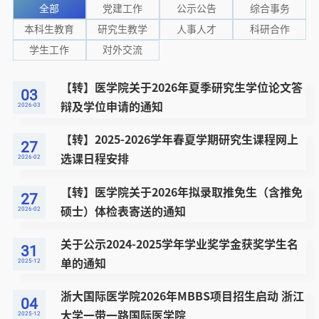
全部
党建工作
公示公告
综合事务
本科生教育
研究生教学
人事人才
科研合作
学生工作
对外交流
【转】医学院关于2026年夏季研究生学位论文答
03
辩及学位申请的通知
2026-03
【转】2025-2026学年春夏学期研究生课程网上
27
选课日程安排
2026-02
【转】医学院关于2026年拟录取推免生（含推免
27
硕士）体检表寄送的通知
2026-02
关于公示2024-2025学年学业奖学金获奖学生名
31
单的通知
2025-12
浙大国际医学院2026年MBBS项目招生启动 浙江
04
大学一带一路国际医学院
2025-12