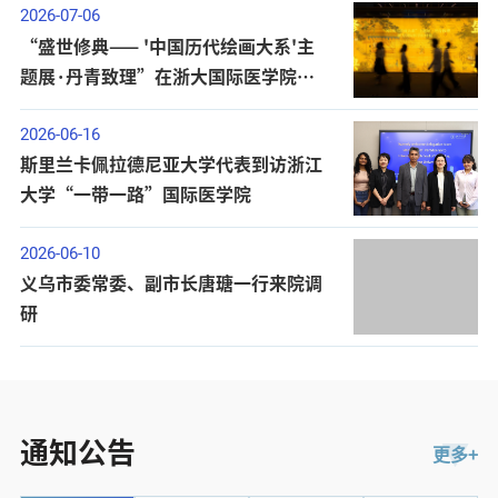
2026-07-06
“盛世修典—— '中国历代绘画大系'主
题展·丹青致理”在浙大国际医学院开
幕
2026-06-16
斯里兰卡佩拉德尼亚大学代表到访浙江
大学“一带一路”国际医学院
2026-06-10
义乌市委常委、副市长唐瑭一行来院调
研
通知公告
更多+