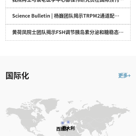
Cell发文
Science Bulletin | 杨巍团队揭示TRPM2通道配体
激活模式的演化历程
黄荷凤院士团队揭示FSH调节胰岛素分泌和糖稳态新
机制
国际化
更多+
意大利
西班牙