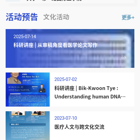
活动预告
文化活动
更多+
2025-07-14
科研讲座 | 从审稿角度看医学论文写作
2025-07-02
科研讲座 | Bik-Kwoon Tye :
Understanding human DNA
replication through the study
of yeast
2023-07-10
医疗人文与跨文化交流