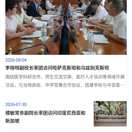
2026-08-04
李晓明副校长率团访问哈萨克斯坦和乌兹别克斯坦
围绕医学科研合作、师生交流交换、医疗人才培训等领域开展
洽谈，与当地高校、中学签署合作协议，搭建学校与中亚医疗
卫生、高等教育深度合作桥梁。
2026-07-30
楼敏常务副院长率团访问印度尼西亚和
新加坡