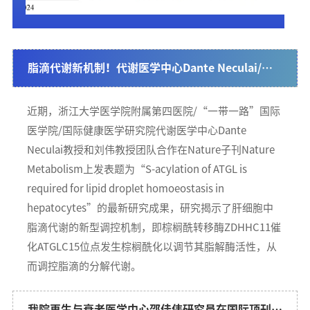
脂滴代谢新机制！代谢医学中心Dante Neculai/刘
伟团队合作研究成果在Nature Metabolism发表
近期，浙江大学医学院附属第四医院/“一带一路”国际
医学院/国际健康医学研究院代谢医学中心Dante
Neculai教授和刘伟教授团队合作在Nature子刊Nature
Metabolism上发表题为“S-acylation of ATGL is
required for lipid droplet homoeostasis in
hepatocytes”的最新研究成果，研究揭示了肝细胞中
脂滴代谢的新型调控机制，即棕榈酰转移酶ZDHHC11催
化ATGLC15位点发生棕榈酰化以调节其脂解酶活性，从
而调控脂滴的分解代谢。
我院再生与衰老医学中心邵佳伟研究员在国际顶刊