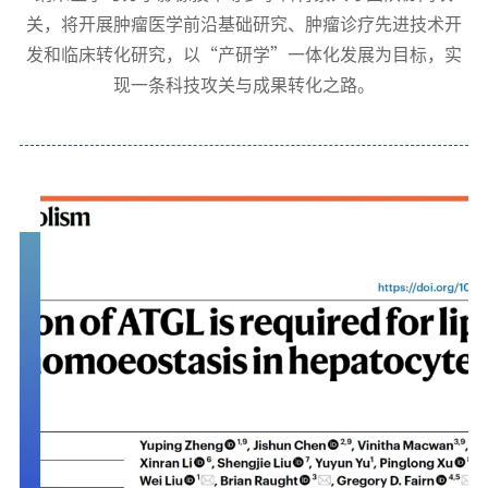
关，将开展肿瘤医学前沿基础研究、肿瘤诊疗先进技术开
发和临床转化研究，以“产研学”一体化发展为目标，实
现一条科技攻关与成果转化之路。