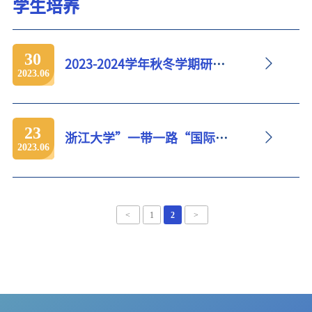
学生培养
30
2023-2024学年秋冬学期研究生课程网上选课日程安排
2023.06
23
浙江大学”一带一路“国际医学院（筹）关于举办“2022年优秀大学...
2023.06
<
1
2
>