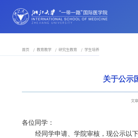
首页
教育教学
研究生教育
学生培养
关于公示
文
各位同学：
经同学申请、学院审核，现公示以