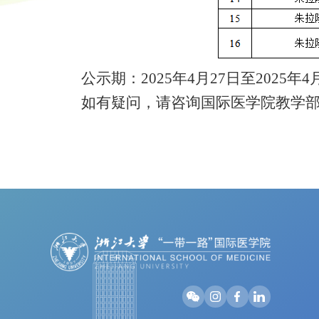
公示期：2025
年
4
月
27
日至202
5
年
4
如有疑问，请咨询
国际医学院教学