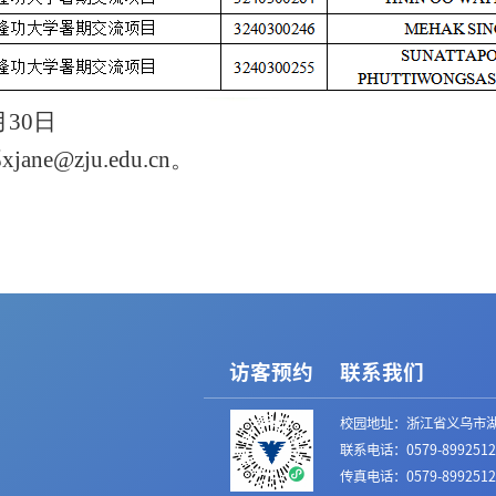
月
30
日
部
xjane@zju.edu.cn
。
访客预约
联系我们
校园地址：浙江省义乌市湖
联系电话：0579-8992512
传真电话：0579-8992512