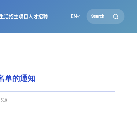
EN
生活
招生项目
人才招聘
名单的通知
：
518