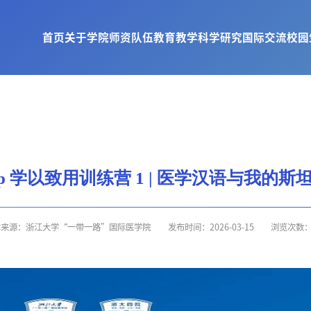
首页
关于学院
师资队伍
教育教学
科学研究
国际交流
校园
amp 学以致用训练营 1 | 医学汉语与我的
章来源：浙江大学“一带一路”国际医学院
发布时间：2026-03-15
浏览次数