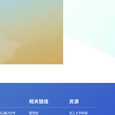
相关链接
资源
山路200号
教育部
浙江大学邮箱