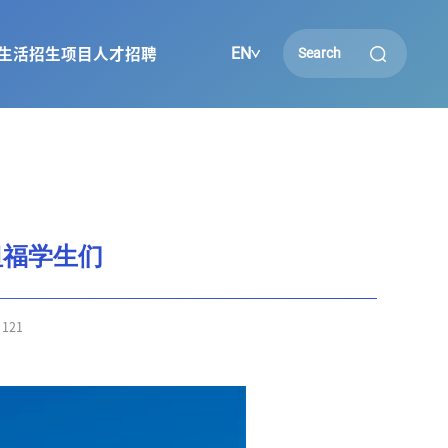
EN
生活
招生项目
人才招聘
斯坦福学生们
：
121