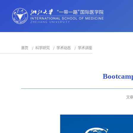
首页
科学研究
学术动态
学术讲座
Bootc
文