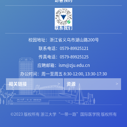
联系我们
校园地址：浙江省义乌市湖山路200号
联系电话：0579-89925121
传真电话：0579-89925125
应聘邮箱：ism@zju.edu.cn
办公时间：周一至周五 8:30-12:00, 13:30-17:30
相关链接
资源
©2023 版权所有 浙江大学“一带一路”国际医学院 版权所有