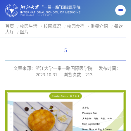
首页
校园生活
校园概况
校园食宿
供餐介绍
餐饮
大厅
图片
5
文章来源：浙江大学一带一路国际医学院
发布时间：
2023-10-31
浏览次数：
213