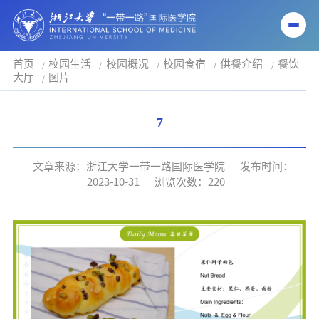
首页
校园生活
校园概况
校园食宿
供餐介绍
餐饮
大厅
图片
7
文章来源：浙江大学一带一路国际医学院
发布时间：
2023-10-31
浏览次数：
220