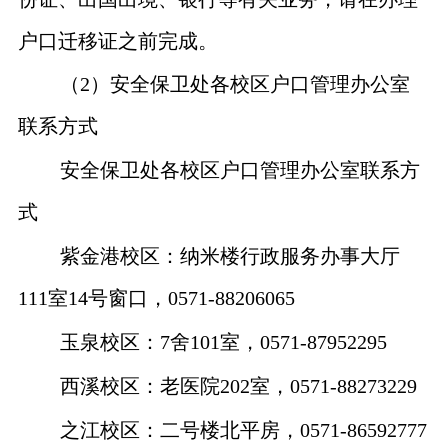
户口迁移证之前完成。
（
2
）安全保卫处各校区户口管理办公室
联系方式
安全保卫处各校区户口管理办公室联系方
式
紫金港校区：纳米楼行政服务办事大厅
111
室
14
号窗口，
0571-88206065
玉泉校区：
7
舍
101
室，
0571-87952295
西溪校区：老医院
202
室，
0571-88273229
之江校区：二号楼北平房，
0571-86592777