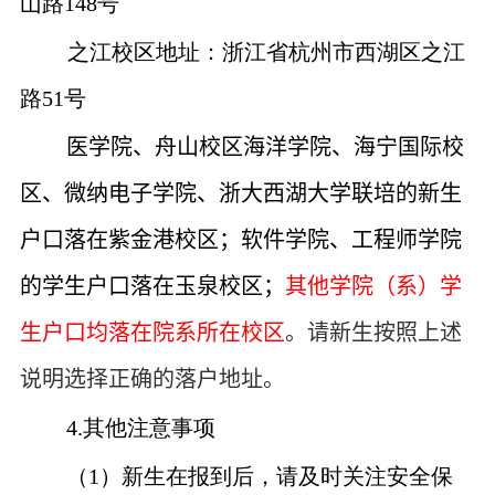
山路
148
号
之江校区地址：浙江省杭州市西湖区之江
路
51
号
医学院、舟山校区海洋学院、海宁国际校
区、微纳电子学院、浙大西湖大学联培的新生
户口落在紫金港校区；软件学院、工程师学院
的学生户口落在玉泉校区；
其他学院（系）学
生户口均落在院系所在校区
。请新生按照上述
说明选择正确的落户地址。
4.
其他注意事项
（
1
）新生在报到后，请及时关注安全保