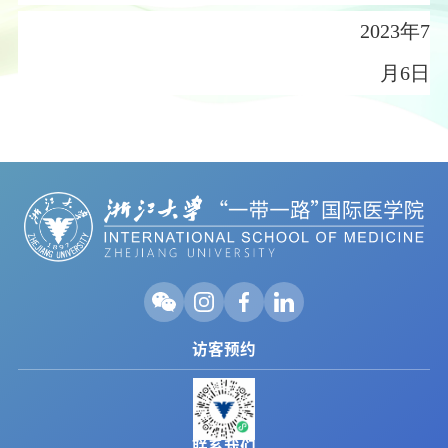
2023
年
7
月
6
日
访客预约
联系我们