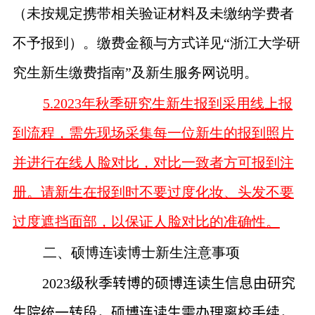
（未按规定携带相关验证材料及未缴纳学费者
不予报到）。缴费金额与方式详见“浙江大学研
究生新生缴费指南”及新生服务网说明。
5.2023
年秋季研究生新生报到采用线上报
到流程，需先现场采集每一位新生的报到照片
并进行在线人脸对比，对比一致者方可报到注
册。请新生在报到时不要过度化妆、头发不要
过度遮挡面部，以保证人脸对比的准确性。
二、硕博连读博士新生注意事项
2023
级秋季转博的硕博连读生信息由研究
生院统一转段，硕博连读生需办理离校手续，