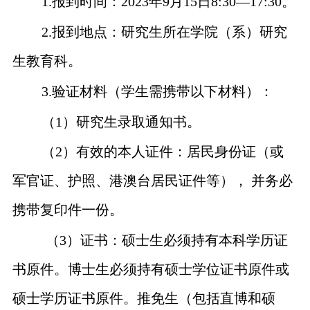
1.
报到时间：
2023
年
9
月
15
日
8:30—17:30
。
2.
报到地点：研究生所在学院（系）研究
生教育科。
3.
验证材料（学生需携带以下材料）：
（
1
）研究生录取通知书。
（
2
）有效的本人证件：居民身份证（或
军官证、护照、港澳台居民证件等）， 并务必
携带复印件一份。
（
3
）证书：硕士生必须持有本科学历证
书原件。博士生必须持有硕士学位证书原件或
硕士学历证书原件。推免生（包括直博和硕