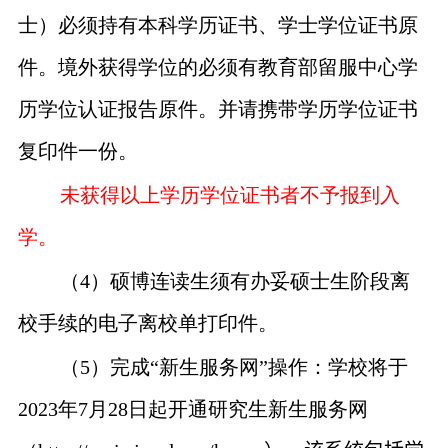
士）必须持有本科学历证书、学士学位证书原
件。境外获得学位的必须有教育部留服中心学
历学位认证报告原件。并请携带学历学位证书
复印件一份。
未获得以上学历学位证书者不予报到入
学。
（
4
）硕博连读生须有办妥硕士生阶段离
校手续的电子离校单打印件。
（
5
）完成“新生服务网”操作：学校将于
2023
年
7
月
28
日起开通研究生新生服务网