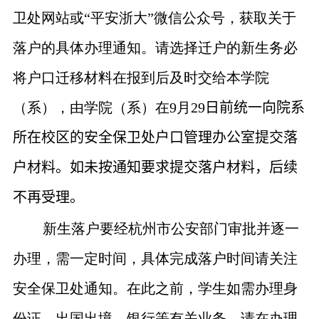
卫处网站或“平安浙大”微信公众号，获取关于
落户的具体办理通知。请选择迁户的新生务必
将户口迁移材料在报到后及时交给本学院
（系），由学院（系）在
9
月
29
日前
统一向院系
所在校区的安全保卫处户口管理办公室提交落
户材料。
如未按通知要求提交落户材料，后续
不再受理。
新生落户要经杭州市公安部门审批并逐一
办理，需一定时间，具体完成落户时间请关注
安全保卫处通知。在此之前，学生如需办理身
份证、出国出境、银行等有关业务，请在办理