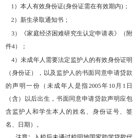
1
）本人有效身份证
(
身份证需在有效期内
)
；
2
）新生录取通知书；
3
）《
家庭经济困难研究生认定申请表
》（附
件
4
）；
4
）未成年人需要法定监护人的有效身份证明
（身份证），以及监护人的书面同意申请贷款
的声明一份（未成年人是指
2005
年
10
月
1
日
（含）以后出生，书面同意申请贷款声明应包
含监护人和学生本人的姓名、身份证号、签
名、日期）。
注意：
入校后
未通过
校园地国家助学贷款代