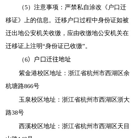
（
5
）注意事项：严禁私自涂改《户口迁
移证》上的信息。迁移户口过程中身份证如被
迁出地公安机关收缴，应由收缴地公安机关在
迁移证上注明“身份证已收缴”。
（
6
）
户口迁往地址
紫金港校区地址：浙江省杭州市西湖区余
杭塘路
866
号
玉泉校区地址：浙江省杭州市西湖区浙大
路
38
号
西溪校区地址：浙江省杭州市西湖区天目