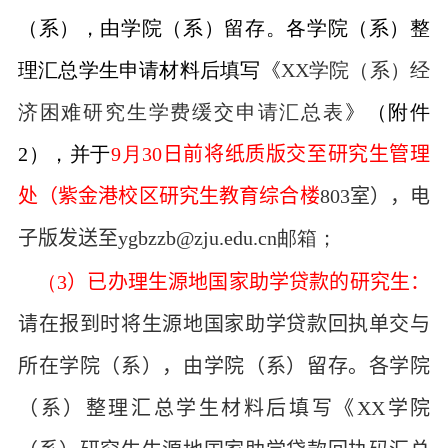
（系），由学院（系）留存。各学院（系）整
理汇总学生申请材料后填写《
XX学院（系）经
济困难研究生学费缓交申请汇总表
》（附件
2
），并于
9
月
30
日
前将
纸质版
交至研究生管理
处（紫金港校区研究生教育综合楼
803
室），
电
子版
发送至
ygbzzb@zju.edu.cn
邮箱；
（
3
）已办理生源地国家助学贷款的研究生：
请在报到时将生源地国家助学贷款回执单交与
所在学院（系），由学院（系）留存。各学院
（系）整理汇总学生材料后填写《
XX学院