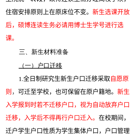
住宿安排原则上在原床位不变。
新生选课开放
后，硕博连读生务必请用博士生学号进行选
课。
三、新生材料准备
（一）户口迁移
1.
全日制研究生新生户口迁移采取
自愿原
则
，
可迁至学校，也可保留在原户籍地。
新生
入学报到时若不迁移户口，视为
自动放弃户口
迁移
，入学后不得再行户口迁入。
在校期间，
迁户学生户口性质为学生集体户口，户口管理