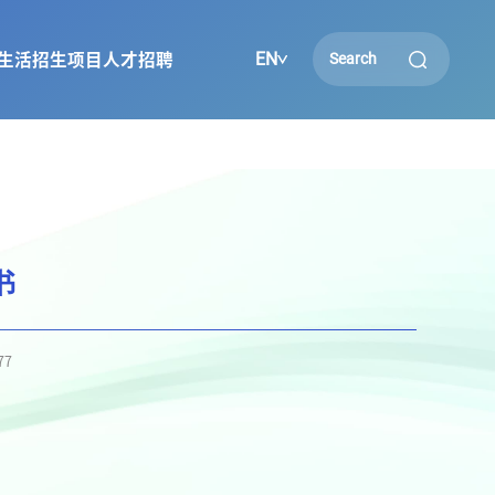
EN
生活
招生项目
人才招聘
书
77